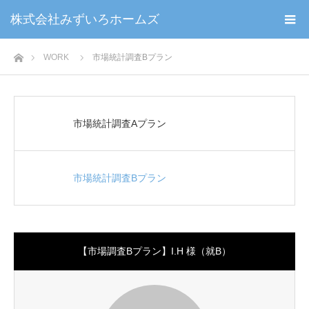
株式会社みずいろホームズ
ホーム
WORK
市場統計調査Bプラン
市場統計調査Aプラン
市場統計調査Bプラン
【市場調査Bプラン】I.H 様（就B）