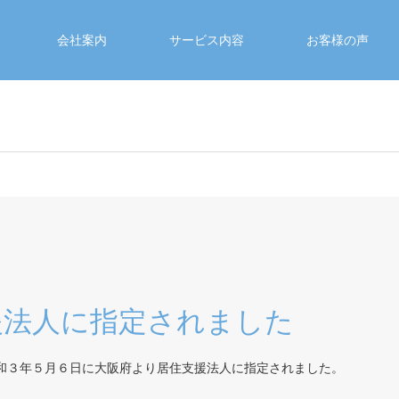
会社案内
サービス内容
お客様の声
援法人に指定されました
和３年５月６日に大阪府より居住支援法人に指定されました。