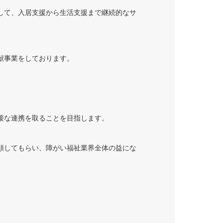
して、入居支援から生活支援まで継続的なサ
献事業をしております。
接な連携を取ることを目指します。
頼してもらい、障がい福祉業界全体の益にな