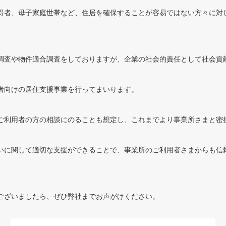
得者、母子家庭世帯など、住居を確保することが容易ではない方々に対
調査や物件適合調査をしておりますが、企業の社会的責任として社会貢
者向けの居住支援事業を行ってまいります。
ご利用者の方の相談にのることも想定し、これまでより事業所さまと密
いに関して適切な支援ができることで、事業所のご利用者さまからも信
ございましたら、ぜひ弊社までお声がけください。