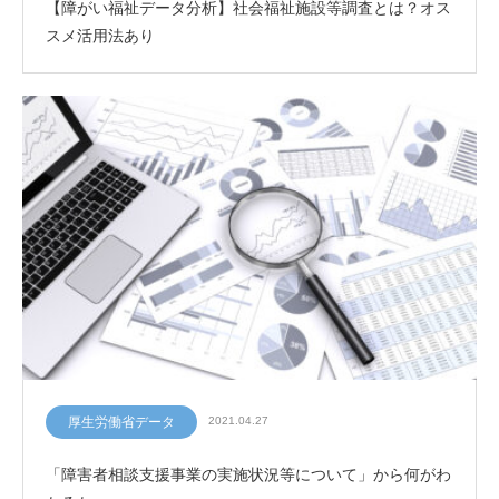
【障がい福祉データ分析】社会福祉施設等調査とは？オス
スメ活用法あり
厚生労働省データ
2021.04.27
「障害者相談支援事業の実施状況等について」から何がわ