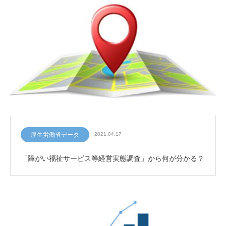
厚生労働省データ
2021.04.17
「障がい福祉サービス等経営実態調査」から何が分かる？