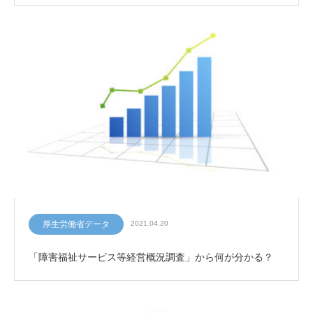
厚生労働省データ
2021.04.20
「障害福祉サービス等経営概況調査」から何が分かる？