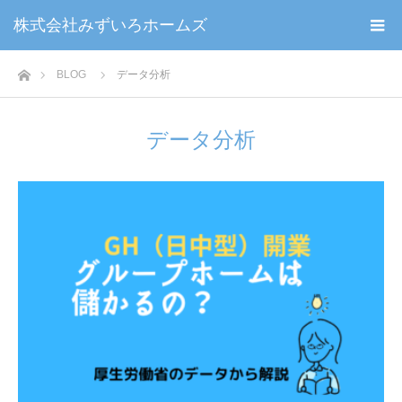
株式会社みずいろホームズ
ホーム
BLOG
データ分析
データ分析