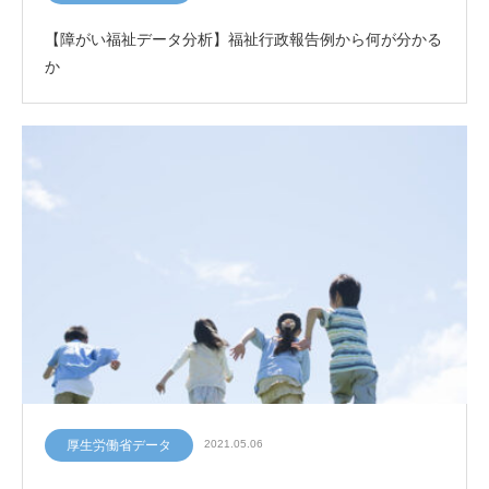
【障がい福祉データ分析】福祉行政報告例から何が分かる
か
厚生労働省データ
2021.05.06