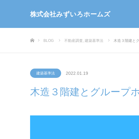
株式会社みずいろホームズ
ホーム
BLOG
不動産調査
,
建築基準法
木造３階建と
2022.01.19
建築基準法
木造３階建とグループ