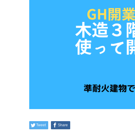
Tweet
Share