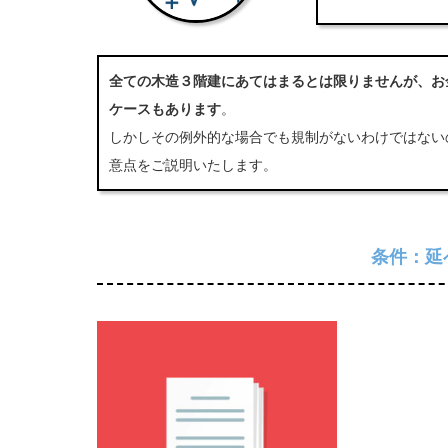
全ての木造３階建にあてはまるとは限りませんが、お
ケースもあります
。
しかしその例外的な場合でも規制がないわけではない
意点をご説明いたします。
条件：延