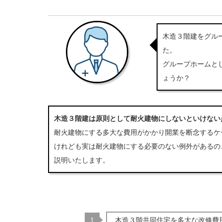
木造３階建をグル
た。
グループホームと
ょうか？
木造３階建は原則として耐火建物にしないといけない
耐火建物にする多大な費用がかかり開業を断念するケ
けれども実は耐火建物にする必要のない例外があるの
説明いたします。
木造３階共同住宅を多大な改修費