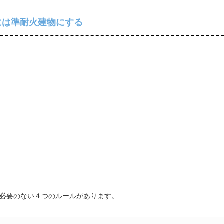
には準耐火建物にする
必要のない４つのルールがあります。