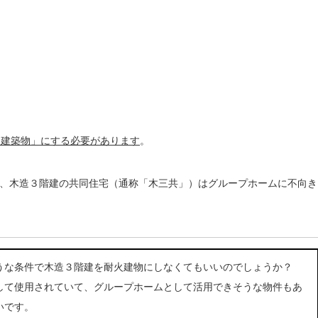
火建築物」にする必要があります
。
、木造３階建の共同住宅（通称「木三共」）はグループホームに不向き
うな条件で木造３階建を耐火建物にしなくてもいいのでしょうか？
して使用されていて、グループホームとして活用できそうな物件もあ
いです。