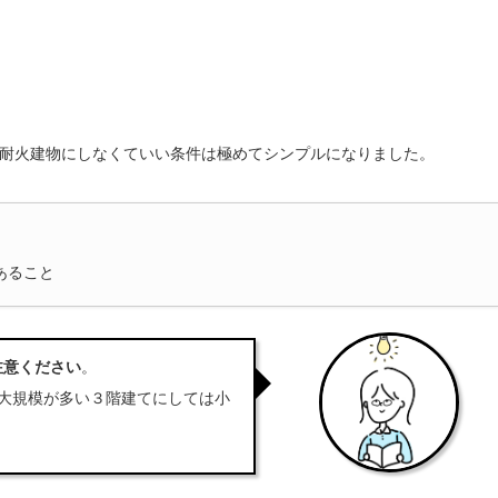
耐火建物にしなくていい条件は極めてシンプルになりました。
あること
注意ください
。
大規模が多い３階建てにしては小