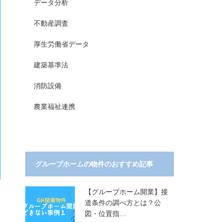
データ分析
不動産調査
厚生労働省データ
建築基準法
消防設備
農業福祉連携
グループホームの物件のおすすめ記事
【グループホーム開業】接
道条件の調べ方とは？公
図・位置指…