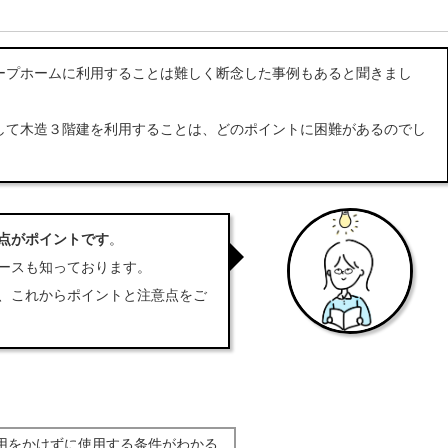
ープホームに利用することは難しく断念した事例もあると聞きまし
して木造３階建を利用することは、どのポイントに困難があるのでし
点がポイントです
。
ースも知っております。
、これからポイントと注意点をご
用をかけずに使用する条件がわかる