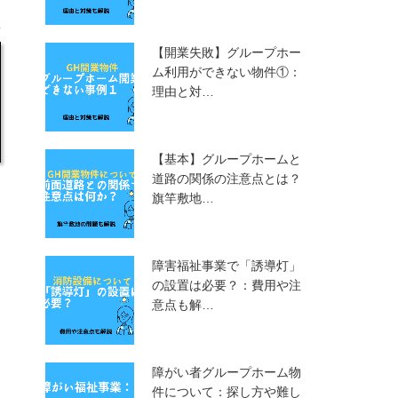
【開業失敗】グループホー
ム利用ができない物件①：
理由と対…
【基本】グループホームと
道路の関係の注意点とは？
旗竿敷地…
障害福祉事業で「誘導灯」
の設置は必要？：費用や注
意点も解…
障がい者グループホーム物
件について：探し方や難し