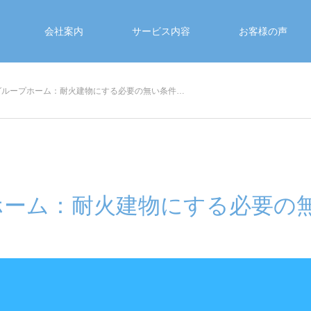
会社案内
サービス内容
お客様の声
グループホーム：耐火建物にする必要の無い条件…
ホーム：耐火建物にする必要の