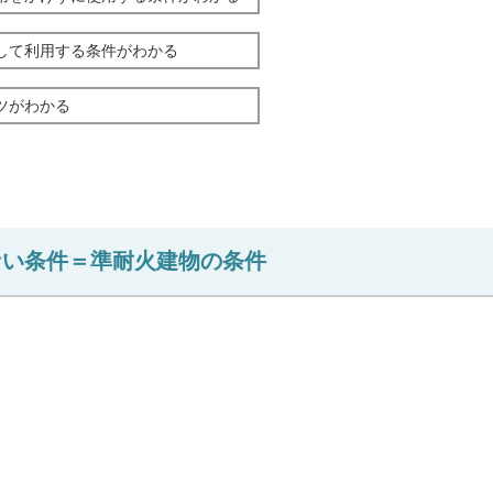
して利用する条件がわかる
ツがわかる
ない条件＝準耐火建物の条件