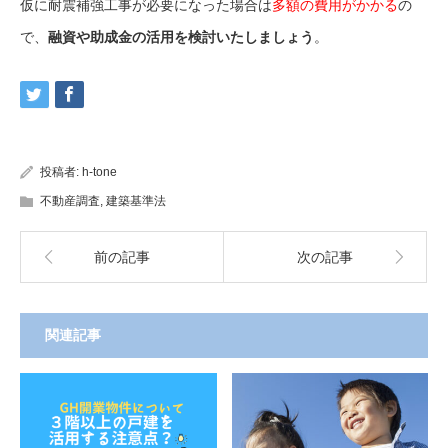
仮に耐震補強工事が必要になった場合は
多額の費用がかかる
の
で、
融資や助成金の活用を検討いたしましょう
。
投稿者:
h-tone
不動産調査
,
建築基準法
前の記事
次の記事
関連記事