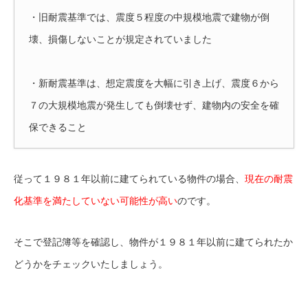
・旧耐震基準では、震度５程度の中規模地震で建物が倒
壊、損傷しないことが規定されていました
・新耐震基準は、想定震度を大幅に引き上げ、震度６から
７の大規模地震が発生しても倒壊せず、建物内の安全を確
保できること
従って１９８１年以前に建てられている物件の場合、
現在の耐震
化基準を満たしていない可能性が高い
のです。
そこで登記簿等を確認し、物件が１９８１年以前に建てられたか
どうかをチェックいたしましょう。