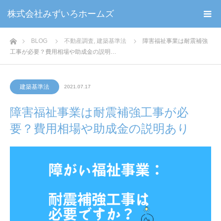
株式会社みずいろホームズ
ホーム
BLOG
不動産調査
,
建築基準法
障害福祉事業は耐震補強
工事が必要？費用相場や助成金の説明…
建築基準法
2021.07.17
障害福祉事業は耐震補強工事が必
要？費用相場や助成金の説明あり