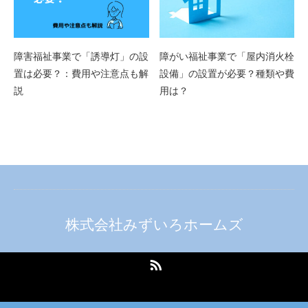
障害福祉事業で「誘導灯」の設
障がい福祉事業で「屋内消火栓
置は必要？：費用や注意点も解
設備」の設置が必要？種類や費
説
用は？
株式会社みずいろホームズ
RSS