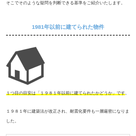
そこでそのような疑問を判断できる基準をご紹介いたします。
1981年以前に建てられた物件
１つ目の目安は「１９８１年以前に建てられたかどうか」です
。
１９８１年に建築法が改正され、耐震化要件も一層厳密になりま
した。