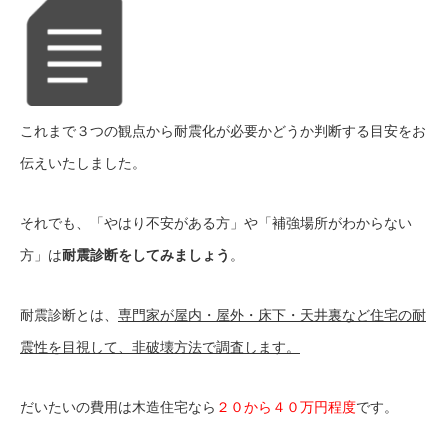
これまで３つの観点から耐震化が必要かどうか判断する目安をお
伝えいたしました。
それでも、「やはり不安がある方」や「補強場所がわからない
方」は
耐震診断をしてみましょう
。
耐震診断とは、
専門家が屋内・屋外・床下・天井裏など住宅の耐
震性を目視して、非破壊方法で調査します。
だいたいの費用は木造住宅なら
２０から４０万円程度
です。