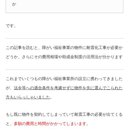
か
です。
この記事を読むと、障がい福祉事業の物件に耐震化工事が必要か
どうか、さらにその費用相場や助成金制度の活用法が分かります
これまでいくつもの障がい福祉事業所の設立に携わってきました
が、
法令等への適合条件を考慮せずに物件を先に選んでこられた
方もいらっしゃいました
。
もし既に物件を契約してしまっていて耐震工事の必要が出てくる
と、
多額の費用と時間がかかってしまいます
。