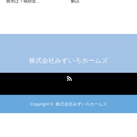
費用は？補助金…
解説
株式会社みずいろホームズ
RSS
Copyright ©
株式会社みずいろホームズ