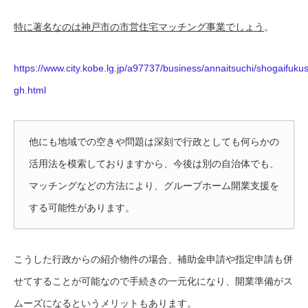
特に著名なのは神戸市の市営住宅マッチング事業でしょう
。
https://www.city.kobe.lg.jp/a97737/business/annaitsuchi/shogaifukus
gh.html
他にも地域での空きや問題は深刻で行政としても何らかの
活用法を模索しておりますから、今後は別の自治体でも、
マッチングなどの方法により、グループホーム開業支援を
する可能性があります。
こうした行政からの紹介物件の場合、補助金申請や指定申請も併
せてすることが可能なので手続きの一元化になり、開業準備がス
ムーズになるというメリットもあります。