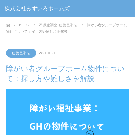
株式会社みずいろホームズ
ホーム
BLOG
不動産調査
,
建築基準法
障がい者グループホーム
物件について：探し方や難しさを解説…
建築基準法
2021.11.01
障がい者グループホーム物件につい
て：探し方や難しさを解説