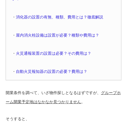
・
消化器の設置の有無、種類、費用とは？徹底解説
・
屋内消火栓設備は設置が必要？種類や費用は？
・
火災通報装置の設置は必要？その費用は？
・
自動火災報知器の設置の必要？費用は？
開業条件を調べて、いざ物件探しとなるはずですが、
グループホ
ーム開業予定地はなかなか見つかりません
。
そうすると、