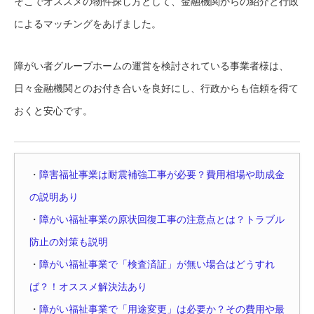
そこでオススメの物件探し方として、金融機関からの紹介と行政
によるマッチングをあげました。
障がい者グループホームの運営を検討されている事業者様は、
日々金融機関とのお付き合いを良好にし、行政からも信頼を得て
おくと安心です。
・
障害福祉事業は耐震補強工事が必要？費用相場や助成金
の説明あり
・
障がい福祉事業の原状回復工事の注意点とは？トラブル
防止の対策も説明
・
障がい福祉事業で「検査済証」が無い場合はどうすれ
ば？！オススメ解決法あり
・
障がい福祉事業で「用途変更」は必要か？その費用や最