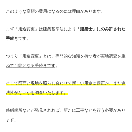
このような高額の費用になるのには理由があります。
まず「用途変更」は建築基準法により
「建築士」にのみ許された
手続き
です。
つまり「用途変更」とは、
専門的な知識を持つ者が実地調査を重
ねて可能となる手続きです
。
そして図面と現地を照らし合わせて新しい用途に適正か、また違
法性がないかを調査いたします。
修繕箇所などが発見されれば、新たに工事などを行う必要があり
ます。