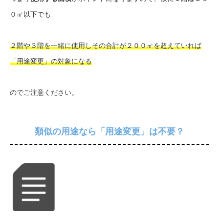
０㎡以下でも
２階や３階を一緒に使用しその合計が２００㎡を超えていれば
「用途変更」の対象になる
のでご注意ください。
類似の用途なら「用途変更」は不要？