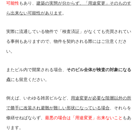
可能性
もあり、
建築の実態が分からず、「用途変更」そのものす
ら出来ない可能性があります
。
実際に流通している物件で「検査済証」がなくても売買されてい
る事例もありますので、物件を契約される際にはご注意くださ
い。
またビル内で開業される場合、
そのビル全体が検査の対象になる
点
にも留意ください。
例えば、いわゆる雑居ビルなど、
用途変更が必要な階層以外の所
で勝手に改装され避難が難しい形状になっている場合
、それらを
修繕せねばならず、
最悪の場合は「用途変更」出来ないこと
もあ
ります。