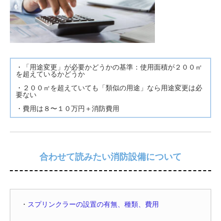
・「用途変更」が必要かどうかの基準：使用面積が２００㎡
を超えているかどうか
・２００㎡を超えていても「類似の用途」なら用途変更は必
要ない
・費用は８〜１０万円＋消防費用
合わせて読みたい消防設備について
・
スプリンクラーの設置の有無、種類、費用