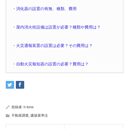
・
消化器の設置の有無、種類、費用
・
屋内消火栓設備は設置が必要？種類や費用は？
・
火災通報装置の設置は必要？その費用は？
・
自動火災報知器の設置の必要？費用は？
投稿者:
h-tone
不動産調査
,
建築基準法