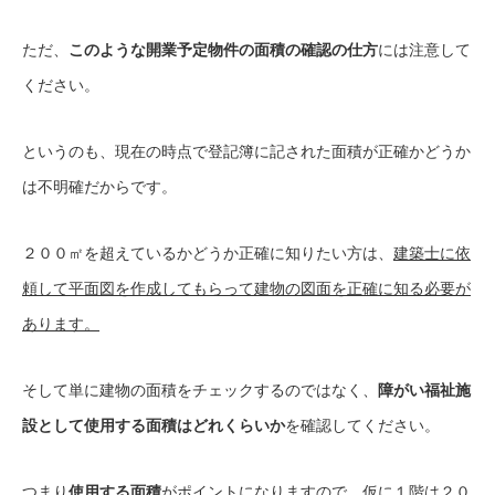
ただ、
このような開業予定物件の面積の確認の仕方
には注意して
ください。
というのも、現在の時点で登記簿に記された面積が正確かどうか
は不明確だからです。
２００㎡を超えているかどうか正確に知りたい方は、
建築士に依
頼して平面図を作成してもらって建物の図面を正確に知る必要が
あります。
そして単に建物の面積をチェックするのではなく、
障がい福祉施
設として使用する面積はどれくらいか
を確認してください。
つまり
使用する面積
がポイントになりますので、仮に１階は２０