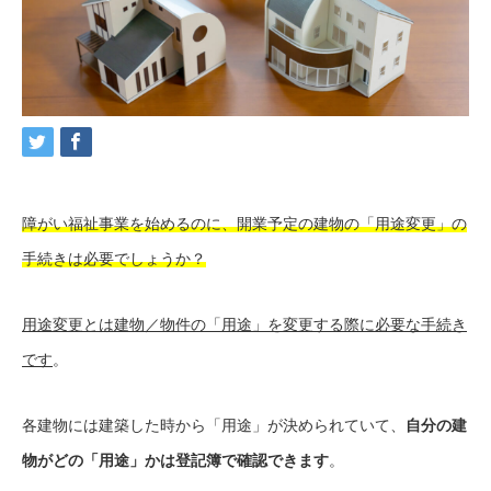
障がい福祉事業を始めるのに、開業予定の建物の「用途変更」の
手続きは必要でしょうか？
用途変更とは建物／物件の「用途」を変更する際に必要な手続き
です
。
各建物には建築した時から「用途」が決められていて、
自分の建
物がどの「用途」かは登記簿で確認できます
。