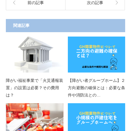
前の記事
次の記事
関連記事
障がい福祉事業で「火災通報装
【障がい者グループホーム】２
置」の設置は必要？その費用
方向避難の確保とは：必要な条
は？
件や消防法との…