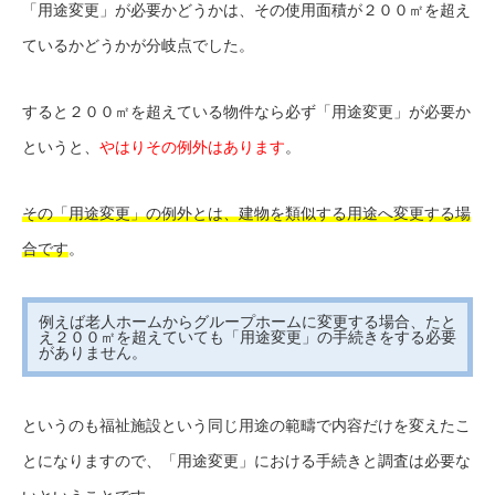
「用途変更」が必要かどうかは、その使用面積が２００㎡を超え
ているかどうかが分岐点でした。
すると２００㎡を超えている物件なら必ず「用途変更」が必要か
というと、
やはりその例外はあります
。
その「用途変更」の例外とは、建物を類似する用途へ変更する場
合です
。
例えば老人ホームからグループホームに変更する場合、たと
え２００㎡を超えていても「用途変更」の手続きをする必要
がありません。
というのも福祉施設という同じ用途の範疇で内容だけを変えたこ
とになりますので、「用途変更」における手続きと調査は必要な